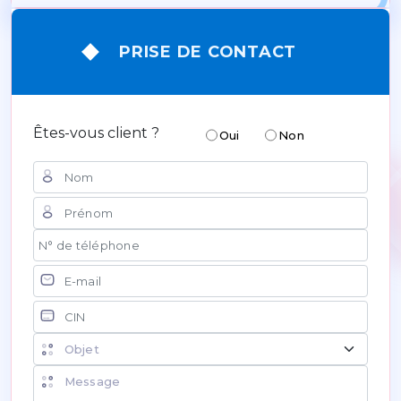
PRISE DE CONTACT
Êtes-vous client ?
Oui
Non
Nom
Prénom
N° de téléphone
Courriel
CIN
Objet de la demande
Message