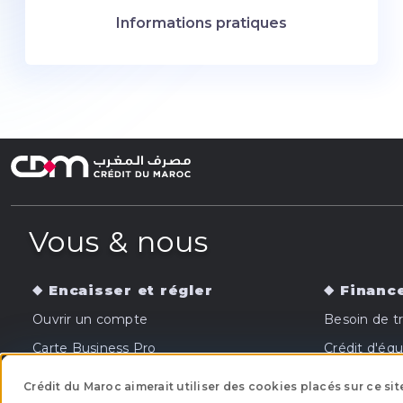
Informations pratiques
Vous & nous
Encaisser et régler
Financ
Ouvrir un compte
Besoin de tr
Carte Business Pro
Crédit d'éq
TPE
Leasing mob
Crédit du Maroc aimerait utiliser des cookies placés sur ce sit