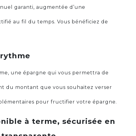
nnuel garanti, augmentée d’une
ctifié au fil du temps. Vous bénéficiez de
e rythme
hme, une épargne qui vous permettra de
ment du montant que vous souhaitez verser
plémentaires pour fructifier votre épargne.
nible à terme, sécurisée en
 transparente