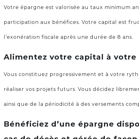
Votre épargne est valorisée au taux minimum a
participation aux bénéfices. Votre capital est fru
l’exonération fiscale après une durée de 8 ans.
Alimentez votre capital à votr
Vous constituez progressivement et à votre ryt
réaliser vos projets futurs. Vous décidez libre
ainsi que de la périodicité à des versements com
Bénéficiez d’une épargne dispo
cas de décès et gérée de façon