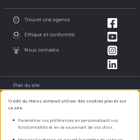
Trouver une agence
Ethique et conformité
Nous connaitre
Plan du site
Réclamation
Crédit du Maroc aimerait utiliser des cookies placés sur
ce site.
Tarification
Paramétrer vos préférences en personnalisant vos
fonctionnalités et en se souvenant de vos choix.
Mentions légales
Mesurer l’audience en suivant le nombre de visiteurs.