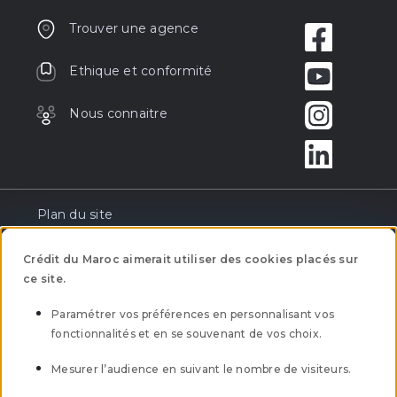
Trouver une agence
Ethique et conformité
Nous connaitre
Plan du site
Réclamation
Crédit du Maroc aimerait utiliser des cookies placés sur
ce site.
Tarification
Paramétrer vos préférences en personnalisant vos
fonctionnalités et en se souvenant de vos choix.
Mentions légales
Mesurer l’audience en suivant le nombre de visiteurs.
Mobilité bancaire