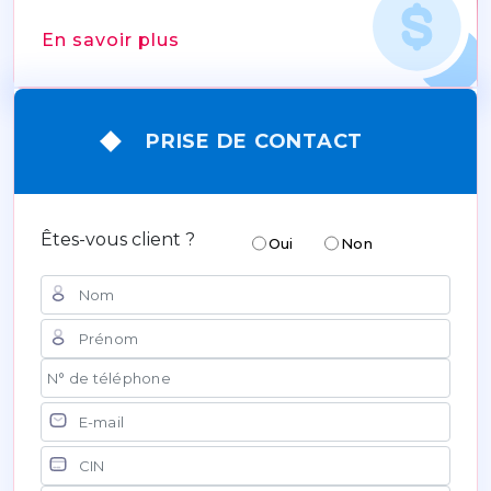
En savoir plus
PRISE DE CONTACT
Êtes-vous client ?
Oui
Non
Nom
Prénom
N° de téléphone
Courriel
CIN