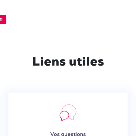
R
Liens utiles
Vos questions