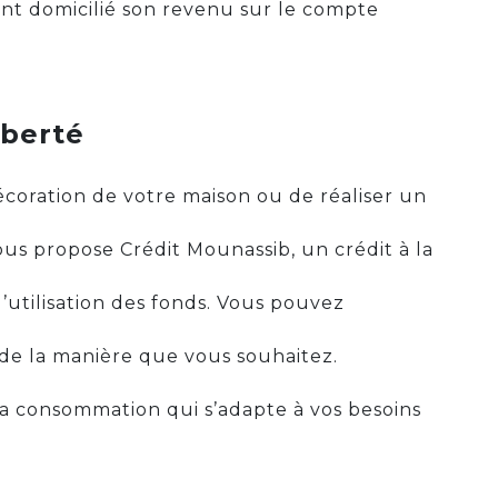
yant domicilié son revenu sur le compte
liberté
écoration de votre maison ou de réaliser un
us propose Crédit Mounassib, un crédit à la
’utilisation des fonds. Vous pouvez
de la manière que vous souhaitez.
la consommation qui s’adapte à vos besoins