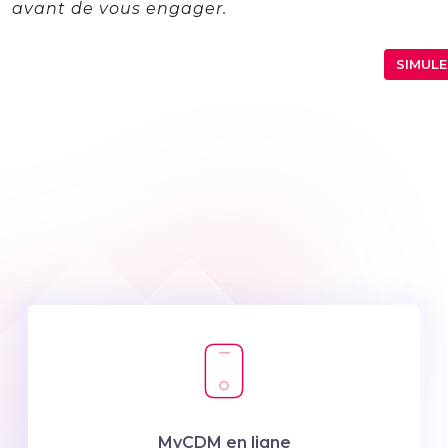
avant de vous engager.
SIMULE
MyCDM en ligne