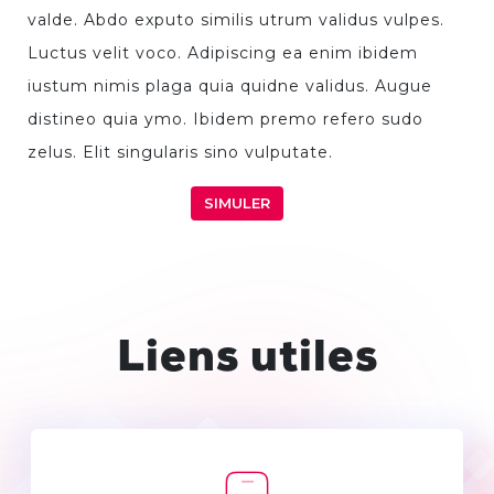
valde. Abdo exputo similis utrum validus vulpes.
Luctus velit voco. Adipiscing ea enim ibidem
iustum nimis plaga quia quidne validus. Augue
distineo quia ymo. Ibidem premo refero sudo
zelus. Elit singularis sino vulputate.
SIMULER
Liens utiles