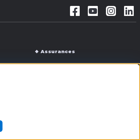
Assurances
vue
Politique Protection des données