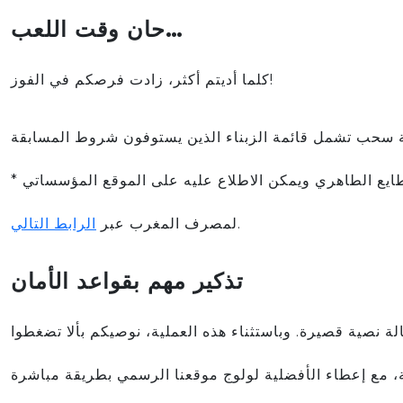
حان وقت اللعب…
كلما أديتم أكثر، زادت فرصكم في الفوز!
* يتم إيداع قانون المسابقة لدى الموثق أحمد الطايع الطاهري ويمكن الاطلاع عليه على الموقع المؤسساتي
.
لمصرف المغرب عبر
الرابط التالي
تذكير مهم بقواعد الأمان
ة نصية قصيرة. وباستثناء هذه العملية، نوصيكم بألا تضغطوا