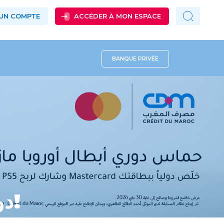
 UN COMPTE
ACCÉDER À MON ESPACE
BANQUE PRIVÉE
دوري أبطال أوروبا مستمر… والمسابقة مستمرة أيضًا!