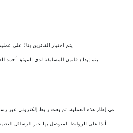
يتم اختيار الفائزين بناءً على عملية سحب تشمل قائمة الزبناء الذين يستوفون شروط المسابقة.
في إطار هذه العملية، تم بعث رابط إلكتروني عبر رسال
أبدًا على الروابط المتوصل بها عبر الرسائل النصية، مع إعطاء الأفضلية لولوج موقعنا الرسمي بطريقة مباشرة.