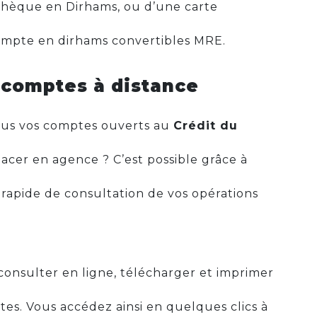
 chèque en Dirhams, ou d’une carte
compte en dirhams convertibles MRE.
 comptes à distance
ous vos comptes ouverts au
Crédit du
lacer en agence ? C’est possible grâce à
 rapide de consultation de vos opérations
consulter en ligne, télécharger et imprimer
es. Vous accédez ainsi en quelques clics à