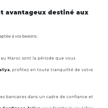
at avantageux destiné aux
ptée à vos besoins ;
s au Maroc sont la période que vous
aliya
, profitez en toute tranquilité de votre
ices bancaires dans un cadre de confiance et