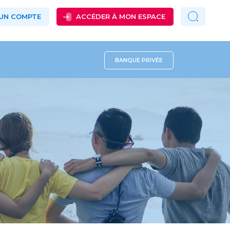
 UN COMPTE
ACCÉDER À MON ESPACE
BANQUE PRIVÉE