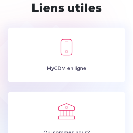
Liens utiles
MyCDM en ligne
Qui sommes nous?