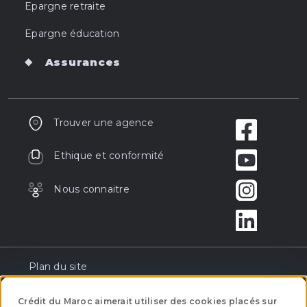
Epargne retraite
Epargne éducation
Assurances
Trouver une agence
Ethique et conformité
Nous connaitre
Plan du site
Réclamation
Crédit du Maroc aimerait utiliser des cookies placés sur