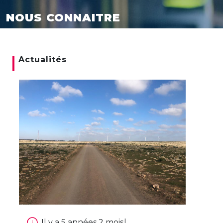
NOUS CONNAITRE
Actualités
Il y a 5 années 2 mois
|