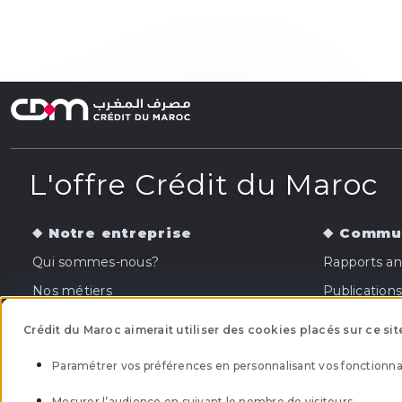
L'offre Crédit du Maroc
Notre entreprise
Commun
Qui sommes-nous?
Rapports an
Nos métiers
Publications
Gouvernance
Crédit du Maroc aimerait utiliser des cookies placés sur ce sit
Paramétrer vos préférences en personnalisant vos fonctionnal
Mesurer l’audience en suivant le nombre de visiteurs.