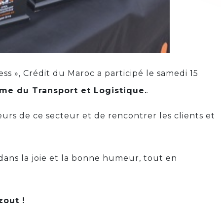
ss », Crédit du Maroc a participé le samedi 15
ème du Transport et Logistique.
.
urs de ce secteur et de rencontrer les clients et
 dans la joie et la bonne humeur, tout en
out !