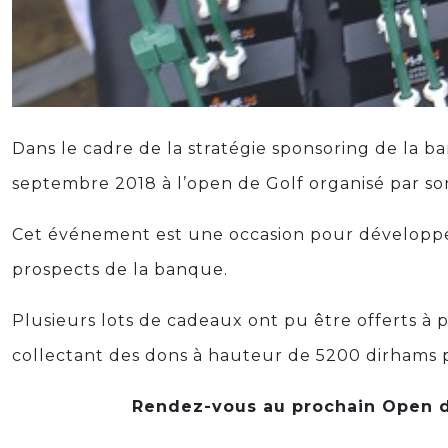
Dans le cadre de la stratégie sponsoring de la ba
septembre 2018 à l’open de Golf organisé par so
Cet événement est une occasion pour développer d
prospects de la banque.
Plusieurs lots de cadeaux ont pu être offerts à 
collectant des dons à hauteur de 5200 dirhams p
Rendez-vous au prochain Open de l’Agri