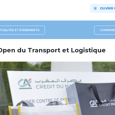
OUVRIR
TUALITÉS ET ÉVÉNEMENTS
COMMUNIC
’Open du Transport et Logistique