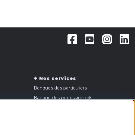
Nos services
Banques des particuliers
Banque des professionnels
Banque des entreprises
Banque privée