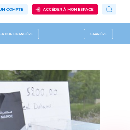
 UN COMPTE
ACCÉDER À MON ESPACE
ATION FINANCIÈRE
CARRIÈRE