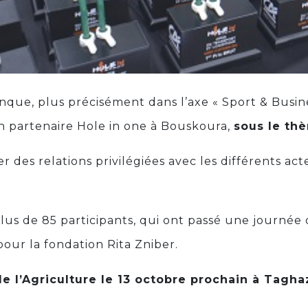
nque, plus précisément dans l’axe « Sport & Busine
n partenaire Hole in one à Bouskoura,
sous le th
es relations privilégiées avec les différents acte
plus de 85 participants, qui ont passé une journée
our la fondation Rita Zniber.
culture le 13 octobre prochain à Taghaz