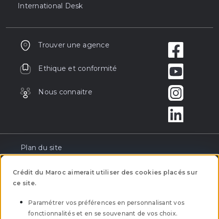
International Desk
Trouver une agence
Ethique et conformité
Nous connaitre
Plan du site
Réclamation
Crédit du Maroc aimerait utiliser des cookies placés sur
ce site.
Tarification
Paramétrer vos préférences en personnalisant vos
fonctionnalités et en se souvenant de vos choix.
Mentions légales