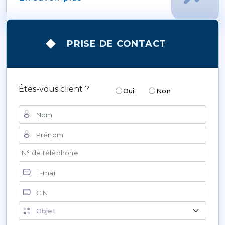
PRISE DE CONTACT
Êtes-vous client ?
Oui
Non
Nom
Prénom
N° de téléphone
Courriel
CIN
Objet de la demande