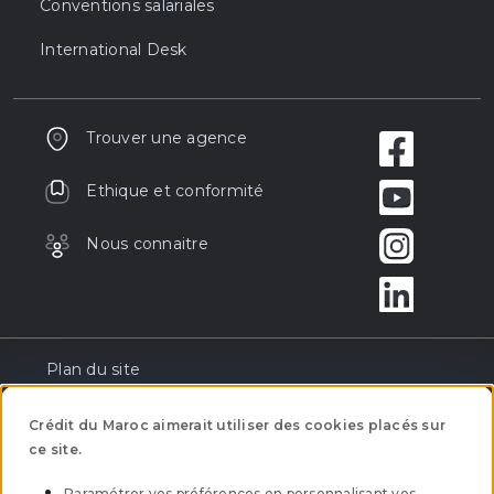
Conventions salariales
International Desk
Trouver une agence
Ethique et conformité
Nous connaitre
Plan du site
Réclamation
Crédit du Maroc aimerait utiliser des cookies placés sur
ce site.
Tarification
Paramétrer vos préférences en personnalisant vos