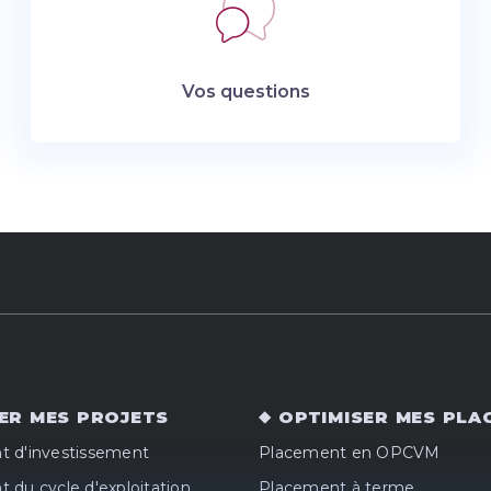
Vos questions
ER MES PROJETS
OPTIMISER MES PLA
 d'investissement
Placement en OPCVM
 du cycle d'exploitation
Placement à terme