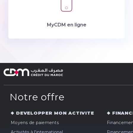
MyCDM en ligne
Notre offre
DEVELOPPER MON ACTIVITE
FINANC
Moyens de paiements
Financement
Activités à l'international
Financement