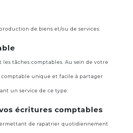
production de biens et/ou de services.
able
ant les tâches comptables. Au sein de votre
 comptable unique et facile à partager
nt un service de ce type.
 vos écritures comptables
permettant de rapatrier quotidiennement