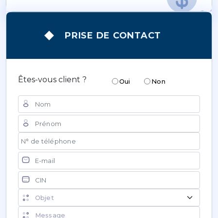
PRISE DE CONTACT
Êtes-vous client ?
Oui
Non
Nom
Prénom
N° de téléphone
Courriel
CIN
Objet de la demande
Message