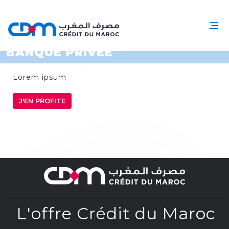
BANQUE PRIVEE
Lorem ipsum
J'EN PROFITE
L'offre Crédit du Maroc