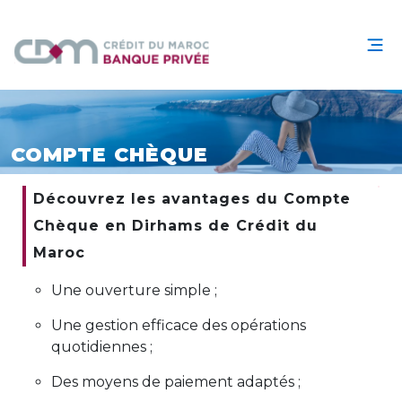
COMPTE CHÈQUE
Découvrez les avantages du Compte
Chèque en Dirhams de Crédit du
Maroc
Une ouverture simple ;
Une gestion efficace des opérations
quotidiennes ;
Des moyens de paiement adaptés ;