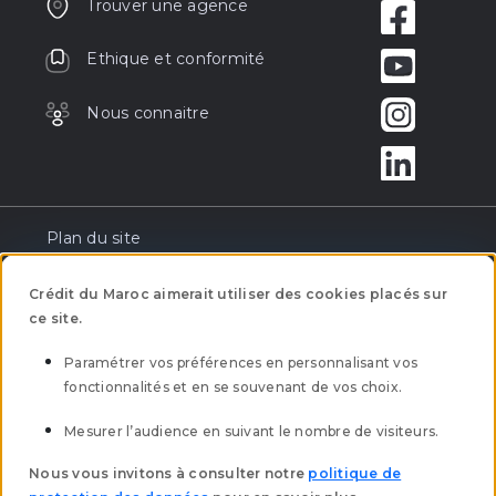
Trouver une agence
Ethique et conformité
Nous connaitre
Plan du site
Réclamation
Crédit du Maroc aimerait utiliser des cookies placés sur
ce site.
Tarification
Paramétrer vos préférences en personnalisant vos
fonctionnalités et en se souvenant de vos choix.
Mentions légales
Mesurer l’audience en suivant le nombre de visiteurs.
Mobilité bancaire
Nous vous invitons à consulter notre
politique de