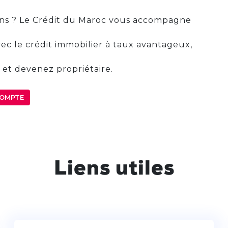
ions ? Le Crédit du Maroc vous accompagne
vec le crédit immobilier à taux avantageux,
le et devenez propriétaire.
COMPTE
Liens utiles