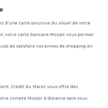
e
iez d'une carte pourvue du visuel de votre
M, votre carte bancaire Mozaïc vous permet
ussi de satisfaire vos envies de shopping en
tient, Crédit du Maroc vous offre des
votre compte Mozaïc à distance sans vous