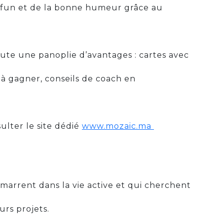
u fun et de la bonne humeur grâce au
toute une panoplie d’avantages : cartes avec
 à gagner, conseils de coach en
sulter le site dédié
www.mozaic.ma
marrent dans la vie active et qui cherchent
rs projets.