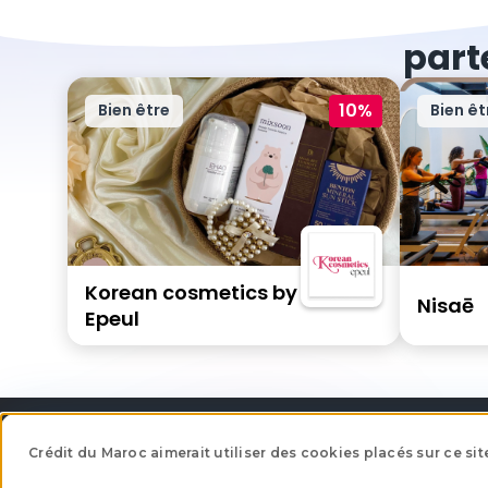
part
10%
Bien être
Bien êt
Korean cosmetics by
Nisaē
Epeul
Crédit du Maroc aimerait utiliser des cookies placés sur ce sit