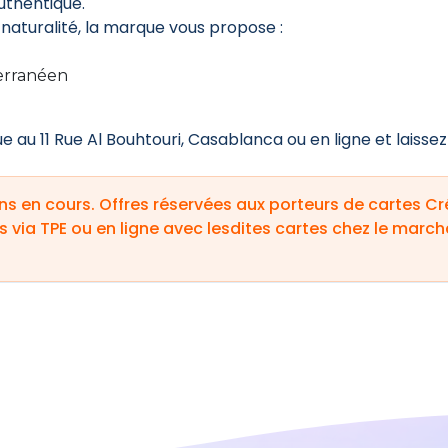
uthentique.
 naturalité, la marque vous propose :
terranéen
 au 11 Rue Al Bouhtouri, Casablanca ou en ligne et laissez
s en cours. Offres réservées aux porteurs de cartes C
s via TPE ou en ligne avec lesdites cartes chez le marc