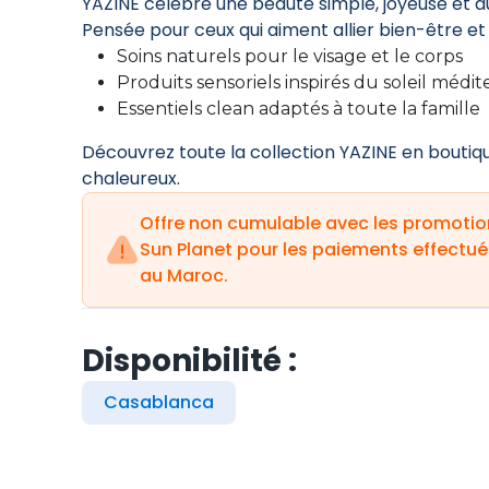
YAZINE célèbre une beauté simple, joyeuse et a
Pensée pour ceux qui aiment allier bien-être et
Soins naturels pour le visage et le corps
Produits sensoriels inspirés du soleil médi
Essentiels clean adaptés à toute la famille
Découvrez toute la collection YAZINE en boutique
chaleureux.
Offre non cumulable avec les promotion
Sun Planet pour les paiements effectué
au Maroc.
Disponibilité :
Casablanca