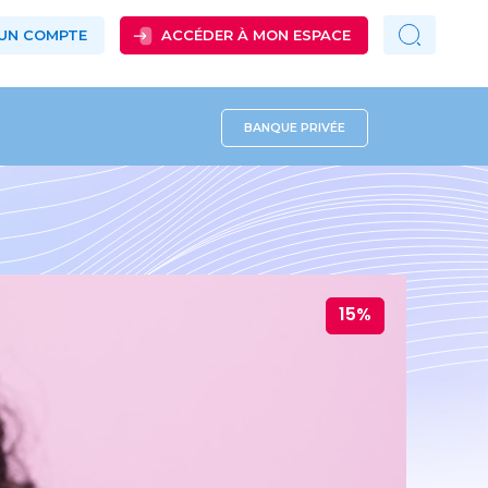
 UN COMPTE
ACCÉDER À MON ESPACE
BANQUE PRIVÉE
15%