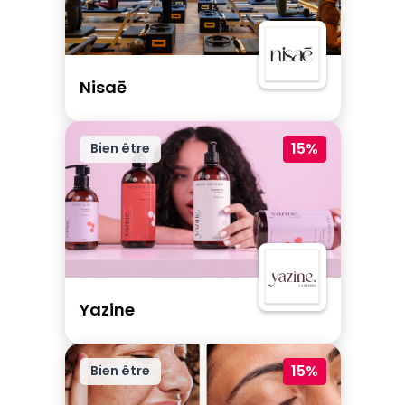
Nisaē
15%
Bien être
Yazine
15%
Bien être