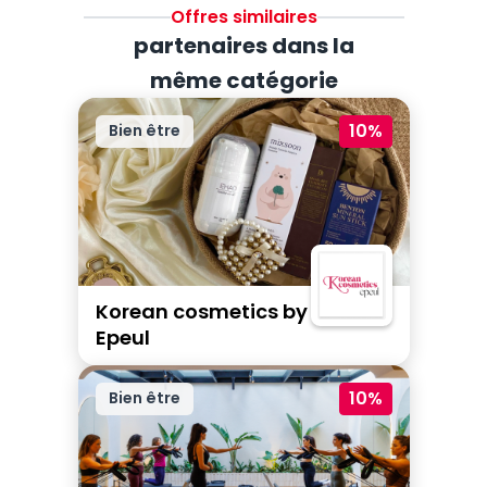
Offres similaires
partenaires dans la
même catégorie
10%
Bien être
Korean cosmetics by
Epeul
10%
Bien être