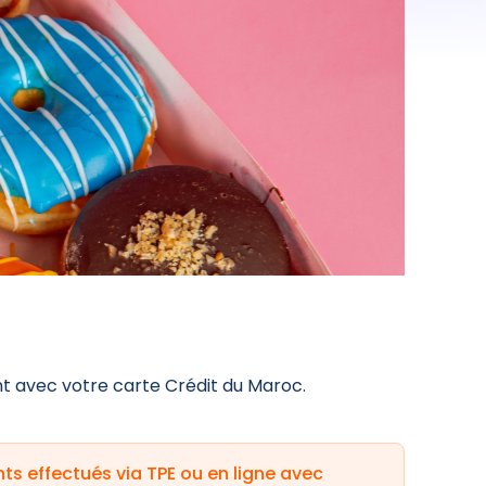
t avec votre carte Crédit du Maroc.
ts effectués via TPE ou en ligne avec