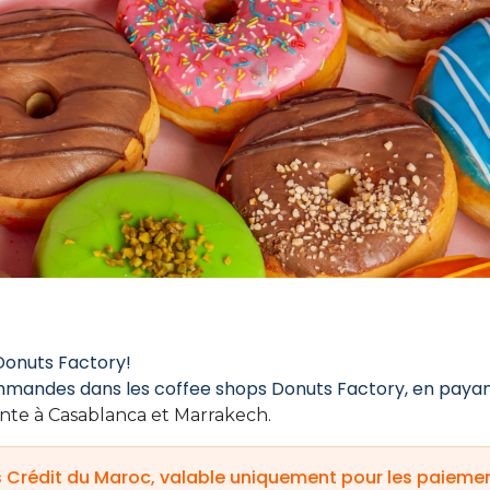
Donuts Factory!
ommandes dans les coffee shops Donuts Factory, en payan
nte à Casablanca et Marrakech.
s Crédit du Maroc, valable uniquement pour les paiemen