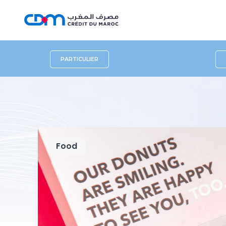
PARTICULIER
Food