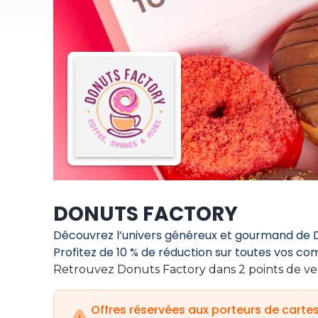
DONUTS FACTORY
Découvrez l’univers généreux et gourmand de 
Profitez de 10 % de réduction sur toutes vos c
Retrouvez Donuts Factory dans 2 points de ve
Offres réservées aux porteurs de carte