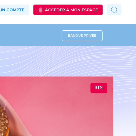
 UN COMPTE
ACCÉDER À MON ESPACE
BANQUE PRIVÉE
10%