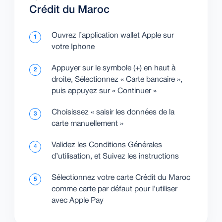
Crédit du Maroc
Ouvrez l’application wallet Apple sur
1
votre Iphone
Appuyer sur le symbole (+) en haut à
2
droite, Sélectionnez « Carte bancaire »,
puis appuyez sur « Continuer »
Choisissez « saisir les données de la
3
carte manuellement »
Validez les Conditions Générales
4
d’utilisation, et Suivez les instructions
Sélectionnez votre carte Crédit du Maroc
5
comme carte par défaut pour l’utiliser
avec Apple Pay