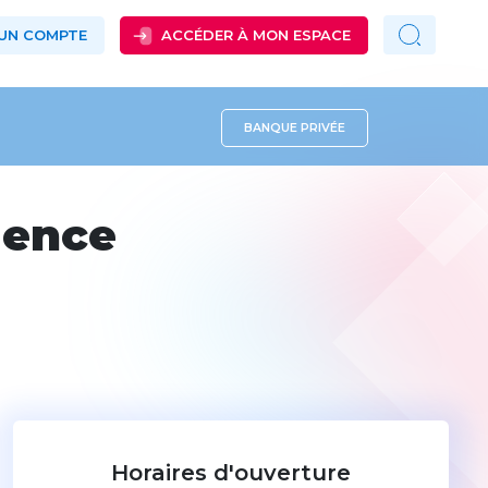
 UN COMPTE
ACCÉDER À MON ESPACE
BANQUE PRIVÉE
gence
Horaires d'ouverture