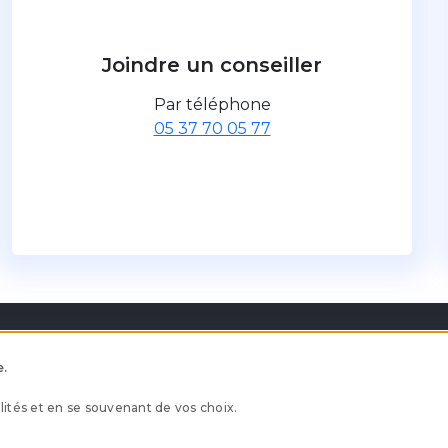
Joindre un conseiller
Par téléphone
05 37 70 05 77
e.
ités et en se souvenant de vos choix.
et conformité
Nous connaitre