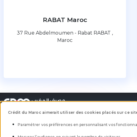
RABAT Maroc
37 Rue Abdelmoumen - Rabat RABAT ,
Maroc
Crédit du Maroc aimerait utiliser des cookies placés sur ce sit
Paramétrer vos préférences en personnalisant vos fonctionnal
Trouver une agence
Ethique 
Mesurer l’audience en suivant le nombre de visiteurs.