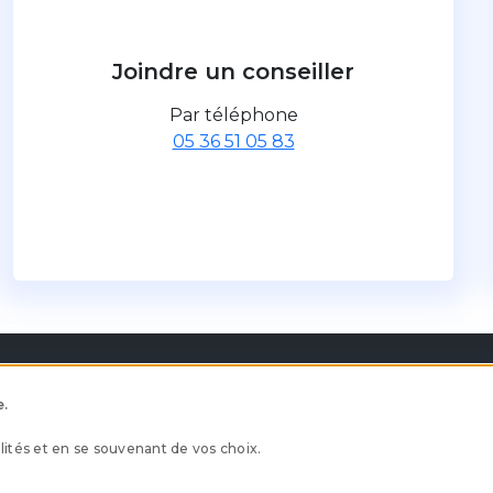
Joindre un conseiller
Par téléphone
05 36 51 05 83
e.
ités et en se souvenant de vos choix.
et conformité
Nous connaitre