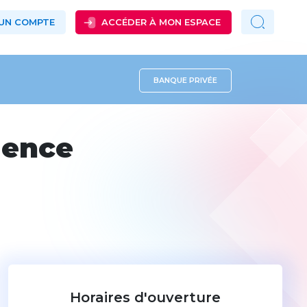
 UN COMPTE
ACCÉDER À MON ESPACE
BANQUE PRIVÉE
gence
Horaires d'ouverture