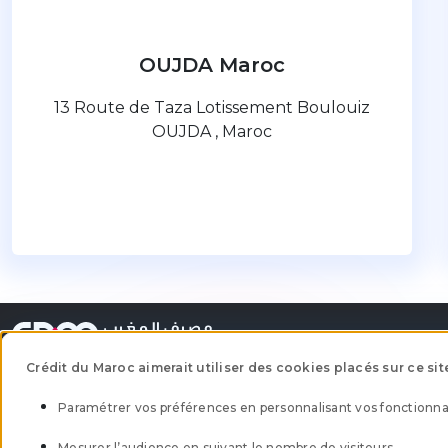
OUJDA Maroc
13 Route de Taza Lotissement Boulouiz
OUJDA , Maroc
Crédit du Maroc aimerait utiliser des cookies placés sur ce sit
Paramétrer vos préférences en personnalisant vos fonctionnal
Trouver une agence
Ethique 
Mesurer l’audience en suivant le nombre de visiteurs.