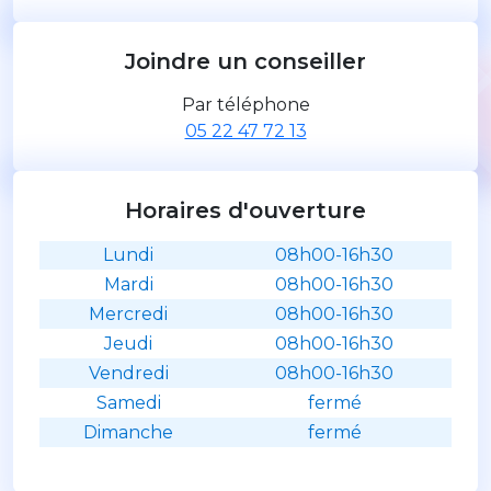
Joindre un conseiller
Par téléphone
05 22 47 72 13
Horaires d'ouverture
Lundi
08h00-16h30
Mardi
08h00-16h30
Mercredi
08h00-16h30
Jeudi
08h00-16h30
Vendredi
08h00-16h30
Samedi
fermé
Dimanche
fermé