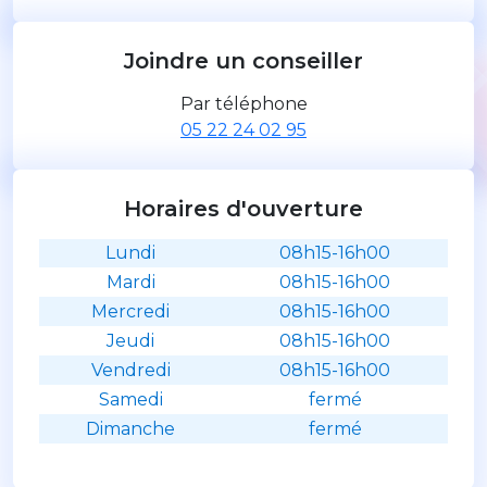
Joindre un conseiller
Par téléphone
05 22 24 02 95
Horaires d'ouverture
Lundi
08h15-16h00
Mardi
08h15-16h00
Mercredi
08h15-16h00
Jeudi
08h15-16h00
Vendredi
08h15-16h00
Samedi
fermé
Dimanche
fermé