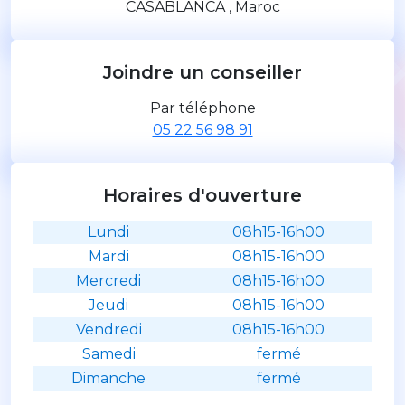
CASABLANCA , Maroc
Joindre un conseiller
Par téléphone
05 22 56 98 91
Horaires d'ouverture
Lundi
08h15-16h00
Mardi
08h15-16h00
Mercredi
08h15-16h00
Jeudi
08h15-16h00
Vendredi
08h15-16h00
Samedi
fermé
Dimanche
fermé